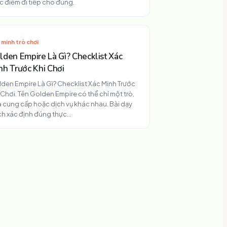
 điểm đi tiếp cho đúng.
 minh trò chơi
lden Empire Là Gì? Checklist Xác
nh Trước Khi Chơi
den Empire Là Gì? Checklist Xác Minh Trước
 Chơi. Tên Golden Empire có thể chỉ một trò,
 cung cấp hoặc dịch vụ khác nhau. Bài dạy
h xác định đúng thực…