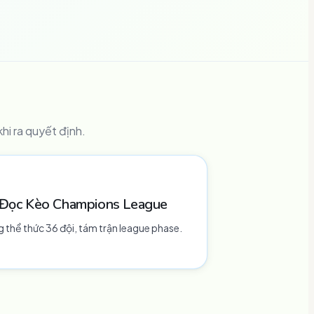
hi ra quyết định.
h Đọc Kèo Champions League
ng thể thức 36 đội, tám trận league phase.