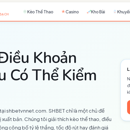
Kèo Thể Thao
Casino
Kho Bài
Khuyế
3
2
 BẠCH
1
Điều Khoản
u Có Thể Kiểm
L
N
đ
k
p tại shbetvnnet.com. SHBET chỉ là một chủ đề
 xuất bản. Chúng tôi giải thích kèo thể thao, điều
ông công bố tỷ lệ thắng, tốc độ rút hay đánh giá