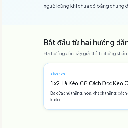
người dùng khi chưa có bằng chứng đ
Bắt đầu từ hai hướng dẫn 
Hai hướng dẫn này giải thích những khái 
KÈO 1X2
1x2 Là Kèo Gì? Cách Đọc Kèo 
Ba cửa chủ thắng, hòa, khách thắng; cách
khảo.