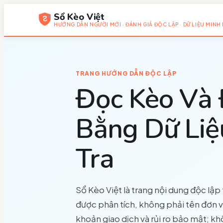
Sổ Kèo Việt
HƯỚNG DẪN NGƯỜI MỚI · ĐÁNH GIÁ ĐỘC LẬP · DỮ LIỆU MINH
TRANG HƯỚNG DẪN ĐỘC LẬP
Đọc Kèo Và 
Bằng Dữ Liệ
Tra
Sổ Kèo Việt là trang nội dung độc lậ
được phân tích, không phải tên đơn vị
khoản giao dịch và rủi ro bảo mật; kh